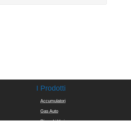
I Prodotti
Accumulatori
Gas Auto
Ricambi Vari