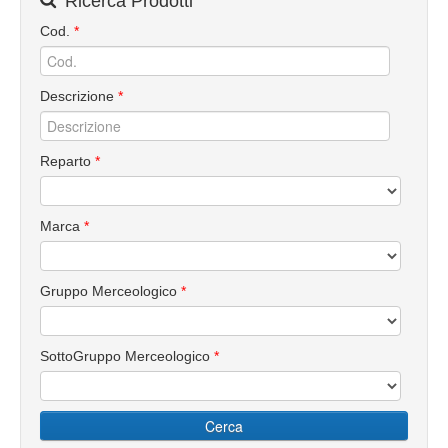
Ricerca Prodotti
Cod.
*
Descrizione
*
Reparto
*
Marca
*
Gruppo Merceologico
*
SottoGruppo Merceologico
*
Cerca