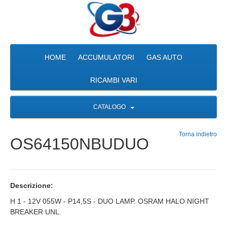
HOME
ACCUMULATORI
GAS AUTO
RICAMBI VARI
CATALOGO
Torna indietro
OS64150NBUDUO
Descrizione:
H 1 - 12V 055W - P14,5S - DUO LAMP. OSRAM HALO NIGHT
BREAKER UNL.