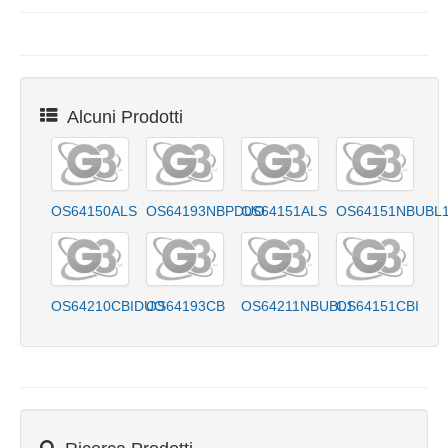
Alcuni Prodotti
OS64150ALS
OS64193NBPDUO
OS64151ALS
OS64151NBUBL
OS64210CBIDUO
OS64193CB
OS64211NBUBL1
OS64151CBI