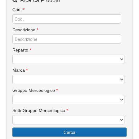
Ricerca Prodotti
Cod.
*
Descrizione
*
Reparto
*
Marca
*
Gruppo Merceologico
*
SottoGruppo Merceologico
*
Cerca