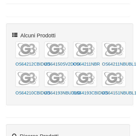
Alcuni Prodotti
OS64212CBIDUO
OS64150SV2DUO
OS64211NBR
OS64211NBUBL
OS64210CBIDUO
OS64193NBUDUO
OS64193CBIDUO
OS64151NBUBL