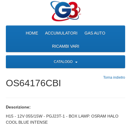
HOME
ACCUMULATORI
GAS AUTO
RICAMBI VARI
CATALOGO
Torna indietro
OS64176CBI
Descrizione:
H15 - 12V 055/15W - PGJ23T-1 - BOX LAMP. OSRAM HALO
COOL BLUE INTENSE